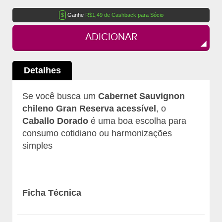
$
Ganhe
R$1,49 de Cashback para Sócio
ADICIONAR
Detalhes
Se você busca um
Cabernet Sauvignon
chileno Gran Reserva acessível
, o
Caballo Dorado
é uma boa escolha para
consumo cotidiano ou harmonizações
simples
Ficha Técnica