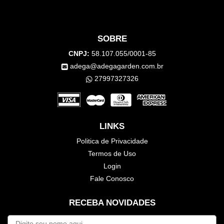
SOBRE
CNPJ:
58.107.055/0001-85
adega@adegagarden.com.br
27997327326
LINKS
Politica de Privacidade
Termos de Uso
Login
Fale Conosco
RECEBA NOVIDADES