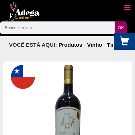
VOCÊ ESTÁ AQUI:
Produtos
-
Vinho
-
Tinto