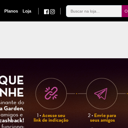
Planos
Loja