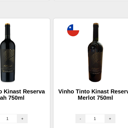
o Kinast Reserva
Vinho Tinto Kinast Reser
rah 750ml
Merlot 750ml
+
-
+