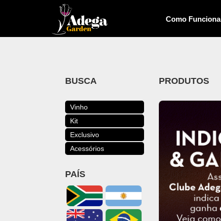
Como Funciona
BUSCA
PRODUTOS
Vinho
Kit
Exclusivo
Acessórios
PAÍS