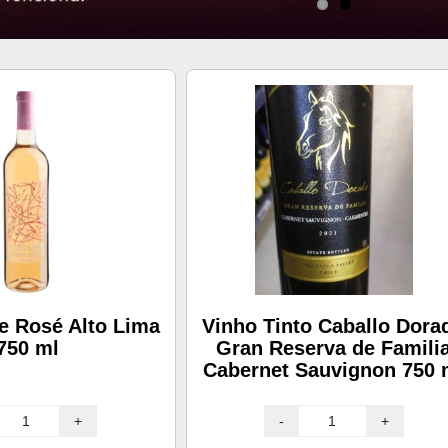
e Rosé Alto Lima
Vinho Tinto Caballo Dora
750 ml
Gran Reserva de Famili
Cabernet Sauvignon 750 
+
-
+