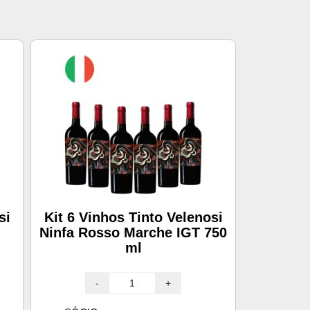
si
Kit 6 Vinhos Tinto Velenosi
Ninfa Rosso Marche IGT 750
ml
-
+