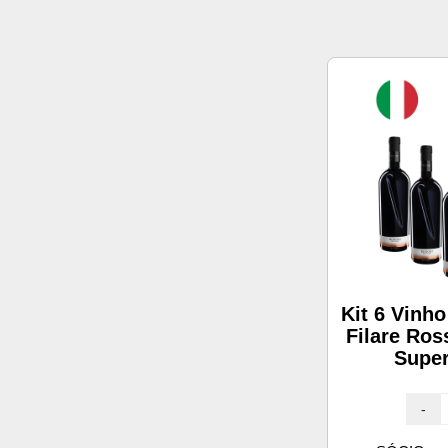
Kit 6 Vinho
Filare Ros
Super
-