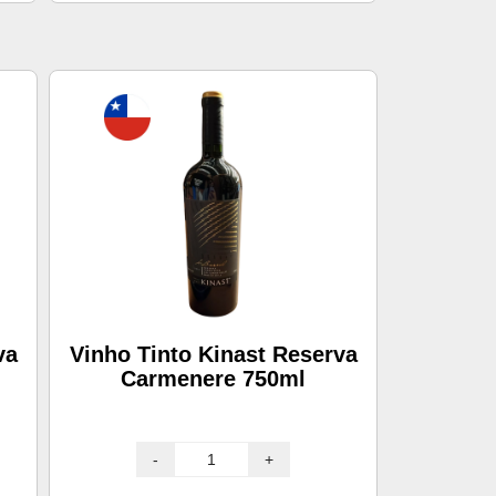
va
Vinho Tinto Kinast Reserva
Carmenere 750ml
-
+