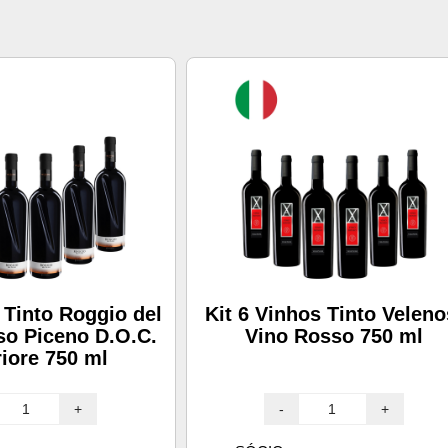
 Tinto Roggio del
Kit 6 Vinhos Tinto Veleno
so Piceno D.O.C.
Vino Rosso 750 ml
iore 750 ml
+
-
+