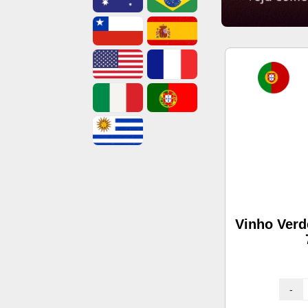
Vinho Verd
-